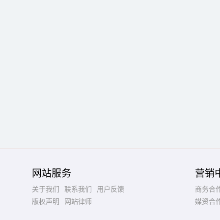
网站服务
营销
关于我们
联系我们
用户反馈
商务合
版权声明
网站律师
媒资合