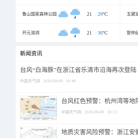
21
/
29
°C
鲁山国家森林公园
21
/
30
°C
开元溶洞
管仲
新闻资讯
台风“白海豚”在浙江省乐清市沿海再次登陆
中国天气网
2026-08-09
18:48
​台风红色预警：杭州湾等地阵
中国天气网
2026-08-09
18:15
地质灾害风险预警：浙江安徽