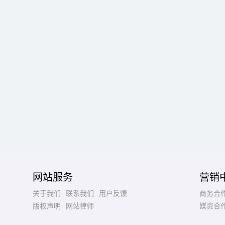
网站服务
营销
关于我们
联系我们
用户反馈
商务合
版权声明
网站律师
媒资合