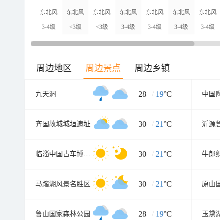
东北风
东北风
东北风
东北风
东北风
东北风
东北风
3-4级
<3级
<3级
3-4级
3-4级
3-4级
3-4级
周边地区
周边景点
周边乡镇
28
/
19
°C
九天洞
中国
30
/
21
°C
齐国故城城垣遗址
30
/
21
°C
临淄中国古车博物馆
牛郎
30
/
21
°C
马踏湖风景名胜区
原山
28
/
19
°C
鲁山国家森林公园