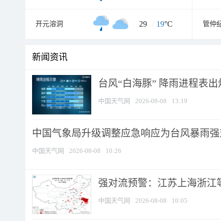
29
/
19
°C
开元溶洞
管仲
新闻资讯
台风“白海豚” 降雨进程表出炉
中国天气网
2026-08-08
13:19
中国气象局升级调整应急响应为台风暴雨强
中国天气网
2026-08-08
10:26
强对流预警：江苏上海浙江等地
中国天气网
2026-08-08
10:05