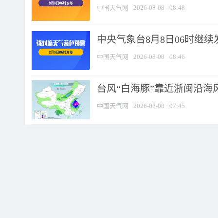
中国天气网
2026-08-08
08:48
中央气象台8月8日06时继
中国天气网
2026-08-08
08:46
台风“白海豚”靠近浙闽沿海风
中国天气网
2026-08-08
07:45