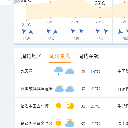
26°C
26°C
25°C
22°C
22°C
22°C
22°
21°C
21°C
<3级
<3级
<3级
<3级
<3
周边地区
周边景点
周边乡镇
28
/
19
°C
九天洞
中国
30
/
21
°C
齐国故城城垣遗址
30
/
21
°C
临淄中国古车博物馆
牛郎
30
/
21
°C
马踏湖风景名胜区
原山