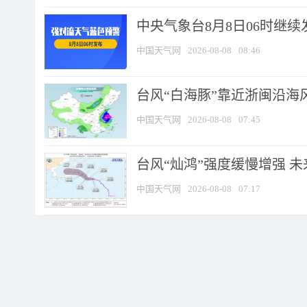
中央气象台8月8日06时继
中国天气网
2026-08-08
08:46
台风“白海豚”靠近浙闽沿海风
中国天气网
2026-08-08
07:45
台风“灿鸿”强度缓慢增强 
中国天气网
2026-08-08
07:17