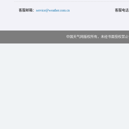
客服邮箱：
service@weather.com.cn
客服电话
中国天气网版权所有，未经书面授权禁止使用 