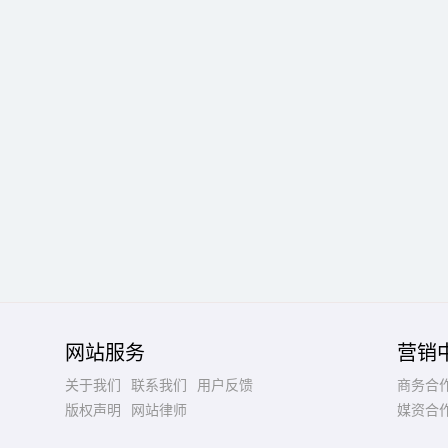
网站服务
营销
关于我们
联系我们
用户反馈
商务合
版权声明
网站律师
媒资合