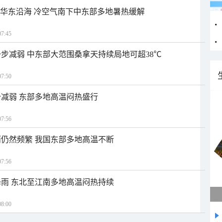
近华东沿海 冷空气南下中东部多地暑热缓解
7:45
步减弱 中东部大范围桑拿天持续局地可超38℃
7:50
减弱 东部多地高温闷热盛行
7:56
仍然频繁 我国东部多地高温不断
7:56
雨 东北至江南多地高温闷热持续
8:00