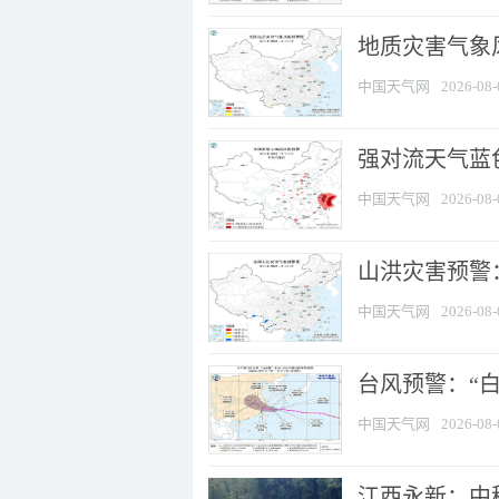
地质灾害气象
中国天气网
2026-08-
强对流天气蓝色
中国天气网
2026-08-
山洪灾害预警：
中国天气网
2026-08-
台风预警：“白
中国天气网
2026-08-
江西永新：中