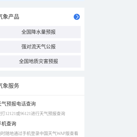
气象产品
全国降水量预报
强对流天气公报
全国地质灾害预报
气象服务
天气预报电话查询
打12121或96121进行天气预报查询
手机查询
随时随地通过手机登录中国天气WAP版查看