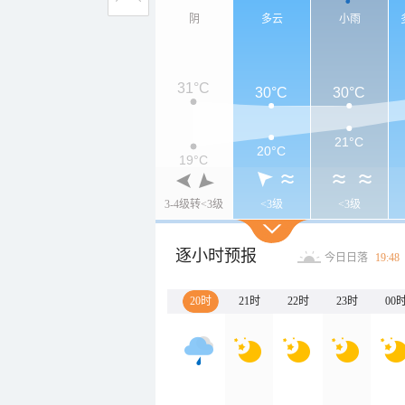
阴
多云
小雨
31°C
30°C
30°C
21°C
20°C
19°C
3-4级转<3级
<3级
<3级
逐小时预报
今日日落
19:48
20时
21时
22时
23时
00