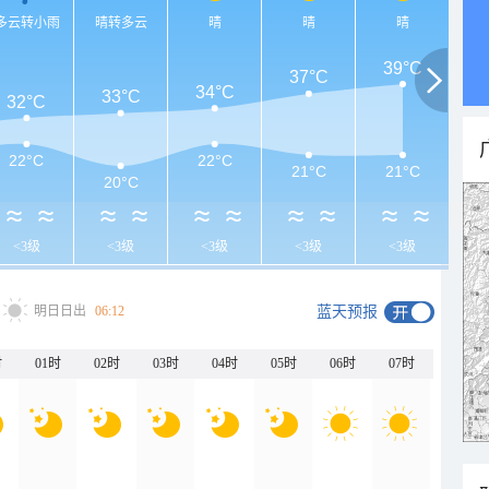
多云转小雨
晴转多云
晴
晴
晴
39°C
37°C
34°C
33°C
32°C
22°C
22°C
21°C
21°C
20°C
<3级
<3级
<3级
<3级
<3级
明日日出
06:12
蓝天预报
时
01时
02时
03时
04时
05时
06时
07时