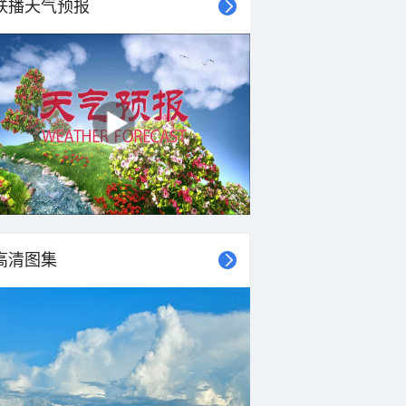
联播天气预报
高清图集