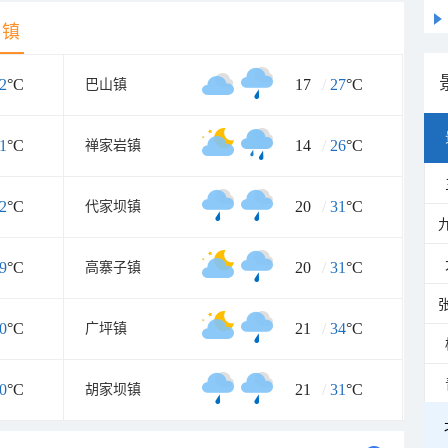
乡镇
2
°C
17
/
27
°C
巴山镇
1
°C
14
/
26
°C
禅家岩镇
2
°C
20
/
31
°C
代家坝镇
9
°C
20
/
31
°C
高寨子镇
0
°C
21
/
34
°C
广坪镇
0
°C
21
/
31
°C
胡家坝镇