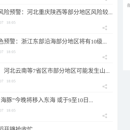
风险预警：河北重庆陕西等部分地区风险较...
07
18:05
预警：浙江东部沿海部分地区将有10级...
07
18:05
河北云南等7省区市部分地区可能发生山...
07
18:05
海豚”今晚将移入东海 或于9至10日...
07
18:05
稻开镰抢收忙