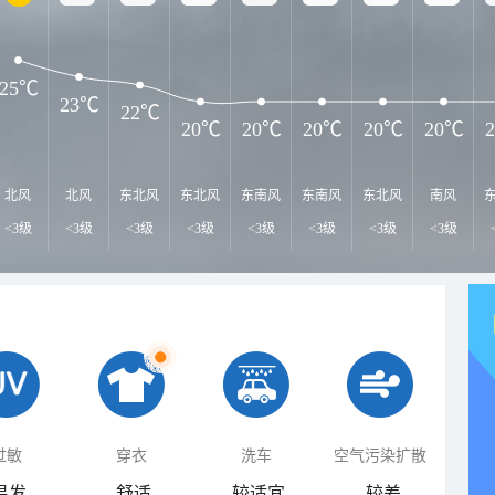
25℃
23℃
22℃
20℃
20℃
20℃
20℃
20℃
北风
北风
东北风
东北风
东南风
东南风
东北风
南风
<3级
<3级
<3级
<3级
<3级
<3级
<3级
<3级
过敏
穿衣
洗车
空气污染扩散
易发
舒适
较适宜
较差