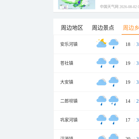
中国天气网 2026-08-02 0
周边地区
周边景点
周边
18
/
3
安乐河镇
19
/
3
苍社镇
19
/
3
大安镇
14
/
2
二郎坝镇
17
/
3
巩家河镇
20
/
3
汉源镇