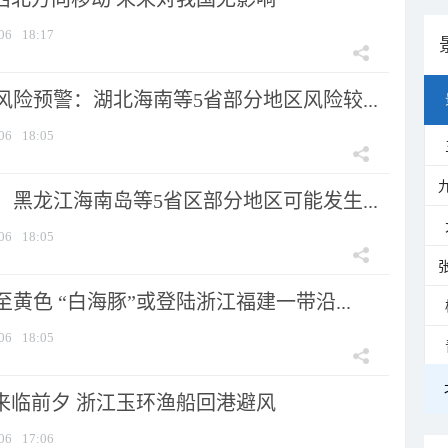
06
18:17
险预警：湖北海南等5省部分地区风险较...
06
18:05
黑龙江海南岛等5省区部分地区可能发生...
06
18:05
黄色 “白海豚”或登陆浙江福建一带沿...
06
18:05
”来临前夕 浙江玉环渔船回港避风
06
17:06