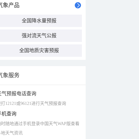
气象产品
全国降水量预报
强对流天气公报
全国地质灾害预报
气象服务
天气预报电话查询
打12121或96121进行天气预报查询
手机查询
随时随地通过手机登录中国天气WAP版查看
各地天气资讯