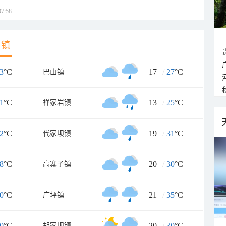
7:58
乡镇
3
°C
17
/
27
°C
巴山镇
1
°C
13
/
25
°C
禅家岩镇
2
°C
19
/
31
°C
代家坝镇
8
°C
20
/
30
°C
高寨子镇
0
°C
21
/
35
°C
广坪镇
0
°C
20
/
30
°C
胡家坝镇