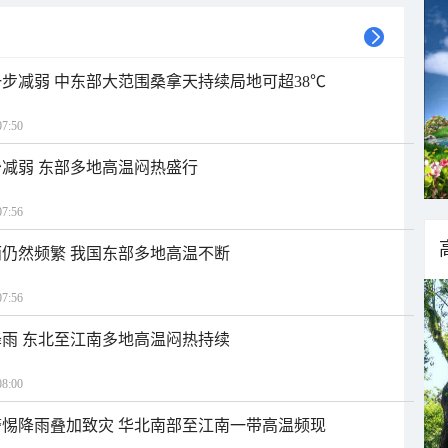
步减弱 中东部大范围桑拿天持续局地可超38℃
7:50
减弱 东部多地高温闷热盛行
7:56
仍然频繁 我国东部多地高温不断
7:56
雨 东北至江南多地高温闷热持续
8:00
惕降雨叠加致灾 华北南部至江南一带高温频现