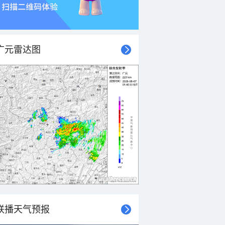
广元雷达图
联播天气预报