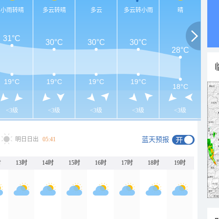
小雨转晴
多云转晴
多云
多云转小雨
晴
31°C
30°C
30°C
30°C
28°C
19°C
19°C
19°C
19°C
18°C
<3级
<3级
<3级
<3级
<3级
明日日出
05:41
蓝天预报
时
13时
14时
15时
16时
17时
18时
19时
20时