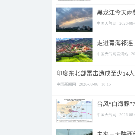
黑龙江今天雨势
中国天气网
2026-08-
走进青海祁连
中国天气网青海站
20
印度东北部雷击造成至少14
中国新闻网
2026-08-06
10:15
台风“白海豚”
中国天气网
2026-08-
未来三天陕西维