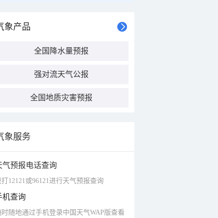
气象产品
全国降水量预报
强对流天气公报
全国地质灾害预报
气象服务
天气预报电话查询
打12121或96121进行天气预报查询
手机查询
随时随地通过手机登录中国天气WAP版查看