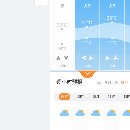
雾
多云
多云
33°C
31°C
30°C
21°C
21°C
19°C
<3级
<3级
<3级
逐小时预报
今日日落
19:35
08时
09时
10时
11时
12