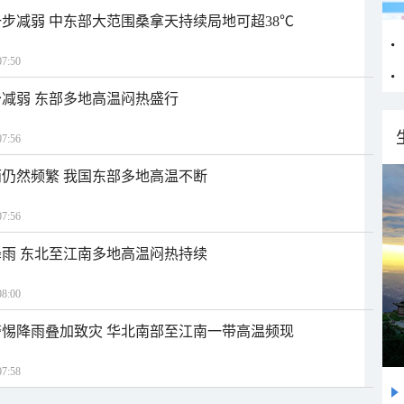
步减弱 中东部大范围桑拿天持续局地可超38℃
7:50
减弱 东部多地高温闷热盛行
7:56
仍然频繁 我国东部多地高温不断
7:56
雨 东北至江南多地高温闷热持续
8:00
惕降雨叠加致灾 华北南部至江南一带高温频现
7:58