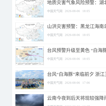
地质灾害气象风险预警：湖北
中国天气网
2026-08-06
18:05
山洪灾害预警：黑龙江海南岛
中国天气网
2026-08-06
18:05
台风预警升级至黄色 “白海豚
中国天气网
2026-08-06
18:05
台风“白海豚”来临前夕 浙
中国天气网
2026-08-06
17:06
云南今夜到后天将现较强降雨