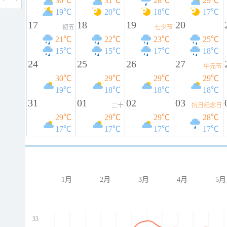
30℃
31℃
28℃
29℃
19℃
20℃
18℃
17℃
17
18
19
20
初五
七夕节
21℃
22℃
23℃
25℃
15℃
15℃
17℃
18℃
24
25
26
27
中元节
30℃
29℃
29℃
29℃
19℃
18℃
18℃
18℃
31
01
02
03
二十
抗日纪念日
29℃
29℃
29℃
28℃
17℃
17℃
17℃
17℃
1月
2月
3月
4月
5月
33