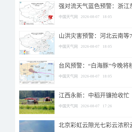
强对流天气蓝色预警：浙江东部
中国天气网
2026-08-07
18:05
山洪灾害预警：河北云南等7
中国天气网
2026-08-07
18:05
台风预警：“白海豚”今晚将移入
中国天气网
2026-08-07
18:05
江西永新：中稻开镰抢收忙
中国天气网
2026-08-07
17:26
北京彩虹云隙光七彩云浓积