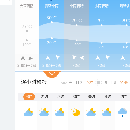
大雨转阴
雾转小雨
小雨转晴
小雨转晴
晴转
30°C
29°C
29°C
29°
27°C
20°C
19°C
19°C
18°C
18°
3-4级转<3级
3-4级转<3级
<3级
<3级
<3
逐小时预报
今日日落
19:37
明日日出
05:49
20时
21时
22时
23时
00时
01时
02时