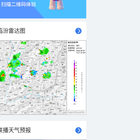
临汾雷达图
联播天气预报