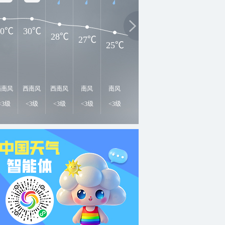
30℃
30℃
28℃
27℃
25℃
23℃
22℃
2
21℃
西南风
西南风
西南风
南风
南风
东南风
东南风
东风
东
<3级
<3级
<3级
<3级
<3级
<3级
<3级
<3级
<