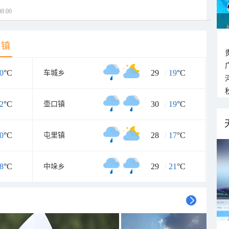
8:00
乡镇
0
°C
29
/
19
°C
车城乡
2
°C
30
/
19
°C
壶口镇
0
°C
28
/
17
°C
屯里镇
8
°C
29
/
21
°C
中垛乡