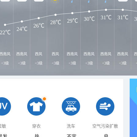
31℃
31℃
30℃
29℃
28℃
26℃
24℃
22℃
西南风
西南风
西风
西风
西南风
西南风
西南风
西南风
<3级
<3级
<3级
<3级
<3级
<3级
<3级
<3级
过敏
穿衣
洗车
空气污染扩散
易发
热
不宜
良