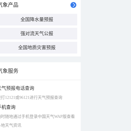
气象产品
全国降水量预报
强对流天气公报
全国地质灾害预报
气象服务
天气预报电话查询
打12121或96121进行天气预报查询
手机查询
随时随地通过手机登录中国天气WAP版查看
各地天气资讯