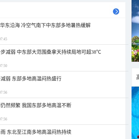
近华东沿海 冷空气南下中东部多地暑热缓解
7:45
步减弱 中东部大范围桑拿天持续局地可超38℃
7:50
减弱 东部多地高温闷热盛行
7:56
仍然频繁 我国东部多地高温不断
7:56
雨 东北至江南多地高温闷热持续