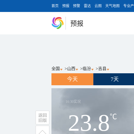
首页
预报
预警
雷达
云图
天气地图
专业产
预报
全国
>
山西
>
临汾
>
吉县
今天
7天
16:30
实况
23.8
℃