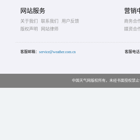
网站服务
营销
关于我们
联系我们
用户反馈
商务合
版权声明
网站律师
媒资合
客服邮箱：
service@weather.com.cn
客服电话
中国天气网版权所有，未经书面授权禁止使用 