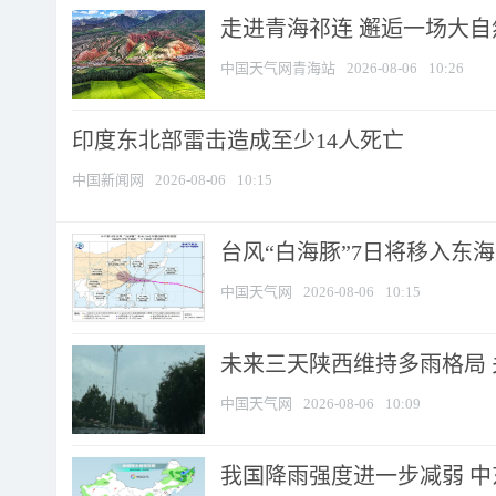
走进青海祁连 邂逅一场大
中国天气网青海站
2026-08-06
10:26
印度东北部雷击造成至少14人死亡
中国新闻网
2026-08-06
10:15
台风“白海豚”7日将移入东海逐
中国天气网
2026-08-06
10:15
未来三天陕西维持多雨格局 
中国天气网
2026-08-06
10:09
我国降雨强度进一步减弱 中