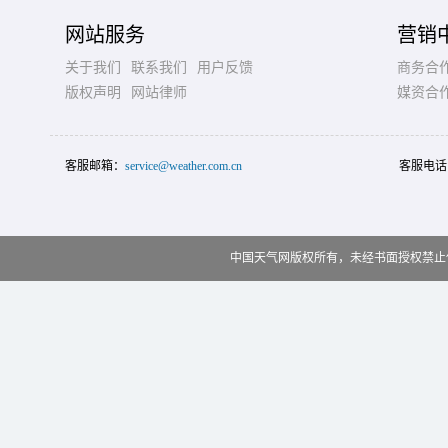
网站服务
营销
关于我们
联系我们
用户反馈
商务合
版权声明
网站律师
媒资合
客服邮箱：
service@weather.com.cn
客服电话
中国天气网版权所有，未经书面授权禁止使用 