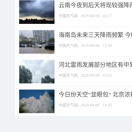
云南今夜到后天将现较强降雨
中国天气网
2026-08-06
16:37
海南岛未来三天降雨频繁 
中国天气网
2026-08-06
15:50
河北雷雨发展部分地区有中到
中国天气网
2026-08-06
15:02
今日份天空“显眼包” 北京
中国天气网
2026-08-06
14:35