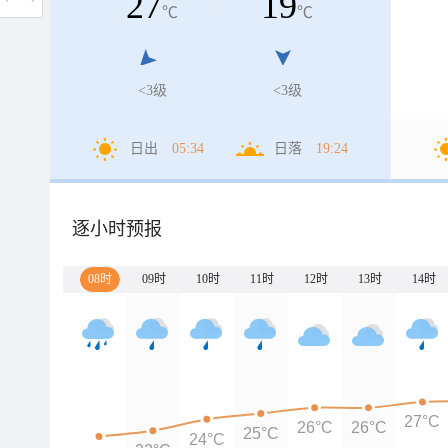
27
19
℃
℃
<3级
<3级
日出
05:34
日落
19:24
逐小时预报
08时
09时
10时
11时
12时
13时
14时
27°C
26°C
26°C
25°C
24°C