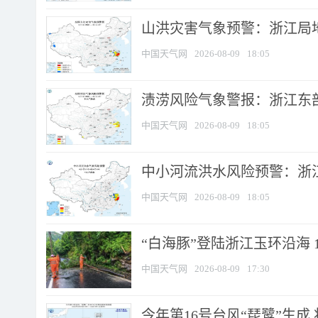
山洪灾害气象预警：浙江局
中国天气网
2026-08-09
18:05
渍涝风险气象警报：浙江东部
中国天气网
2026-08-09
18:05
中小河流洪水风险预警：浙江
中国天气网
2026-08-09
18:05
“白海豚”登陆浙江玉环沿海 
中国天气网
2026-08-09
17:30
今年第16号台风“琵鹭”生成 