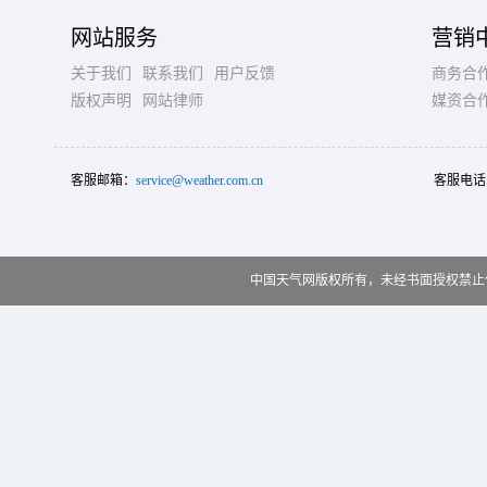
网站服务
营销
关于我们
联系我们
用户反馈
商务合
版权声明
网站律师
媒资合
客服邮箱：
service@weather.com.cn
客服电话
中国天气网版权所有，未经书面授权禁止使用 