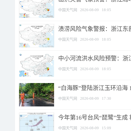
中国天气网
2026-08-09
18:05
渍涝风险气象警报：浙江东部
中国天气网
2026-08-09
18:05
中小河流洪水风险预警：浙江
中国天气网
2026-08-09
18:05
“白海豚”登陆浙江玉环沿海 
中国天气网
2026-08-09
17:30
今年第16号台风“琵鹭”生成 
中国天气网
2026-08-09
15:09