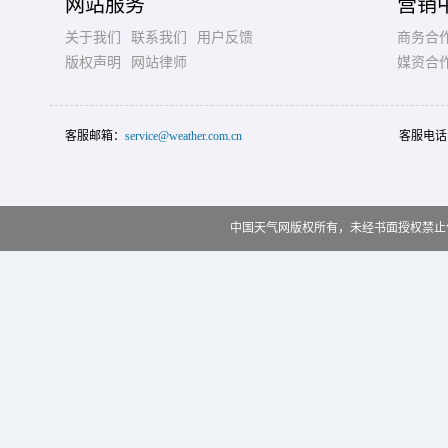
网站服务
营销
关于我们
联系我们
用户反馈
商务合
版权声明
网站律师
媒资合
客服邮箱：
service@weather.com.cn
客服电话
中国天气网版权所有，未经书面授权禁止使用 