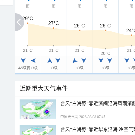
雨
雨
雨
雨
雨
29°C
29°C
27°C
26°C
26°C
24°
21°C
21°C
21°C
21°C
21°
20°C
4-5级转<3级
<3级
<3级
<3级
<3
近期重大天气事件
台风“白海豚”靠近浙闽沿海风雨渐
中国天气网 2026-08-08 07:45
台风“白海豚”靠近华东沿海 冷空