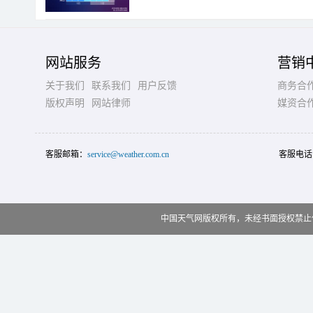
网站服务
营销
关于我们
联系我们
用户反馈
商务合
版权声明
网站律师
媒资合
客服邮箱：
service@weather.com.cn
客服电话
中国天气网版权所有，未经书面授权禁止使用 