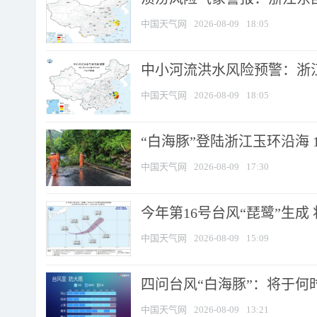
中国天气网
2026-08-09
18:05
中小河流洪水风险预警：浙江
中国天气网
2026-08-09
18:05
“白海豚”登陆浙江玉环沿海 
中国天气网
2026-08-09
17:30
今年第16号台风“琵鹭”生成 
中国天气网
2026-08-09
15:09
四问台风“白海豚”：将于何时
中国天气网
2026-08-09
13:21