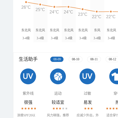
26°C
25°C
24°C
24°C
23°C
22°C
22°C
东北风
东北风
东北风
东北风
东北风
东风
东北风
3-4级
3-4级
3-4级
3-4级
3-4级
3-4级
3-4级
生活助手
08-09
08-10
08-11
08-12
紫外线
运动
过敏
穿
很强
较适宜
易发
涂擦SPF20以
风力稍强，推荐
应减少外出，外
适合穿