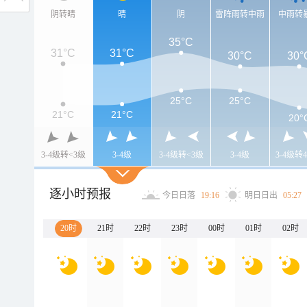
阴转晴
晴
阴
雷阵雨转中雨
中雨转
35°C
31°C
31°C
30°C
30°
25°C
25°C
21°C
21°C
20°
3-4级转<3级
3-4级
3-4级转<3级
3-4级
3-4级转4
逐小时预报
今日日落
19:16
明日日出
05:27
20时
21时
22时
23时
00时
01时
02时