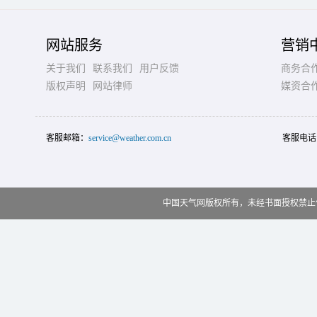
网站服务
营销
关于我们
联系我们
用户反馈
商务合
版权声明
网站律师
媒资合
客服邮箱：
service@weather.com.cn
客服电话
中国天气网版权所有，未经书面授权禁止使用 