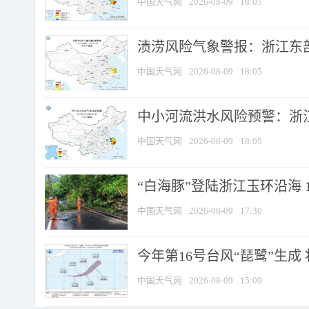
中国天气网
2026-08-09
18:05
渍涝风险气象警报：浙江东部
中国天气网
2026-08-09
18:05
中小河流洪水风险预警：浙江
中国天气网
2026-08-09
18:05
“白海豚”登陆浙江玉环沿海 
中国天气网
2026-08-09
17:30
今年第16号台风“琵鹭”生成 
中国天气网
2026-08-09
15:09