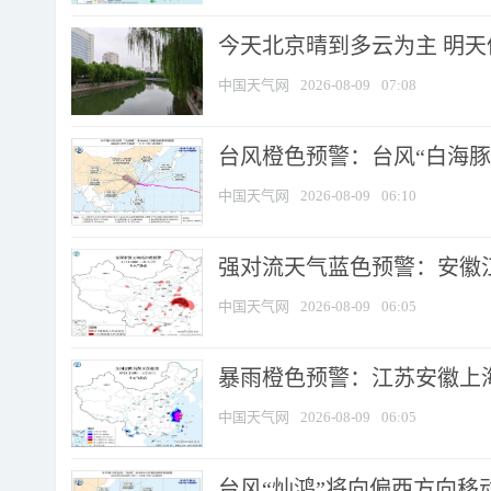
今天北京晴到多云为主 明
中国天气网
2026-08-09
07:08
台风橙色预警：台风“白海豚”
中国天气网
2026-08-09
06:10
强对流天气蓝色预警：安徽江苏
中国天气网
2026-08-09
06:05
暴雨橙色预警：江苏安徽上海
中国天气网
2026-08-09
06:05
台风“灿鸿”将向偏西方向移