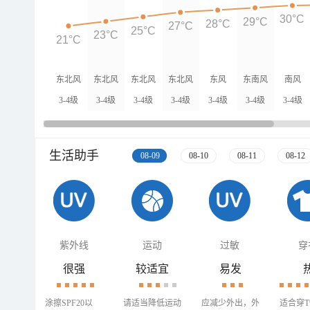
30°C
29°C
28°C
27°C
25°C
23°C
21°C
东北风
东北风
东北风
东北风
东风
东南风
南风
3-4级
3-4级
3-4级
3-4级
3-4级
3-4级
3-4级
生活助手
08-09
08-10
08-11
08-12
紫外线
运动
过敏
穿
很强
较适宜
易发
涂擦SPF20以
请适当降低运动
应减少外出，外
适合穿