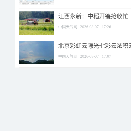
江西永新：中稻开镰抢收忙
中国天气网
2026-08-07
17:26
北京彩虹云隙光七彩云浓积
中国天气网
2026-08-07
17:07