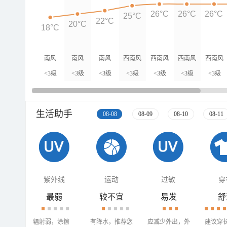
26°C
26°C
26°C
25°C
22°C
20°C
18°C
南风
南风
南风
西南风
西南风
西南风
西南风
<3级
<3级
<3级
<3级
<3级
<3级
<3级
生活助手
08-08
08-09
08-10
08-11
紫外线
运动
过敏
穿
最弱
较不宜
易发
舒
辐射弱，涂擦
有降水，推荐您
应减少外出，外
建议穿