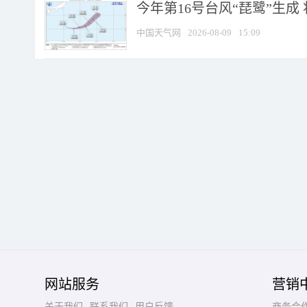
今年第16号台风“琵鹭”生成 
中国天气网
2026-08-09
15:09
网站服务
营销
关于我们
联系我们
用户反馈
商务合