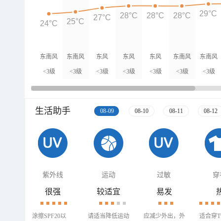
29°C
28°C
28°C
28°C
27°C
25°C
24°C
东南风
东南风
东风
东风
东风
东南风
东南风
<3级
<3级
<3级
<3级
<3级
<3级
<3级
生活助手
08-09
08-10
08-11
08-12
紫外线
运动
过敏
穿
很强
较适宜
易发
涂擦SPF20以
请适当降低运动
应减少外出，外
适合穿