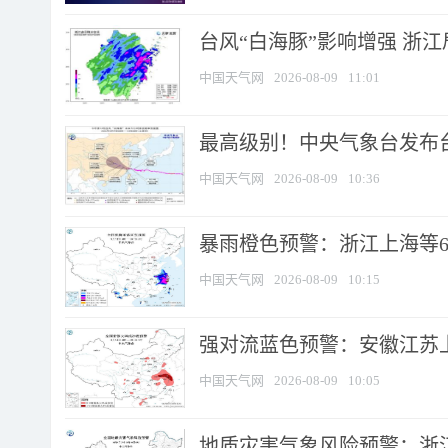
台风“白海豚”影响增强 浙江
中国天气网
2026-08-09
11:01
最高级别！中央气象台发布台风
中国天气网
2026-08-09
10:36
暴雨橙色预警：浙江上海等6省
中国天气网
2026-08-09
10:15
强对流蓝色预警：安徽江苏上海
中国天气网
2026-08-09
10:05
地质灾害气象风险预警：浙江