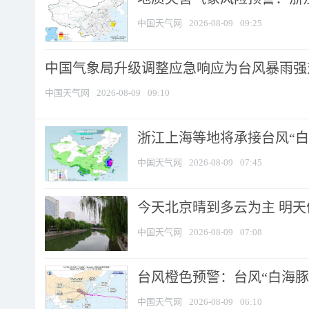
中国天气网
2026-08-09
09:25
中国气象局升级调整应急响应为台风暴雨强
中国天气网
2026-08-09
09:10
浙江上海等地将承接台风“白海
中国天气网
2026-08-09
07:45
今天北京晴到多云为主 明
中国天气网
2026-08-09
07:08
台风橙色预警：台风“白海豚”
中国天气网
2026-08-09
06:10