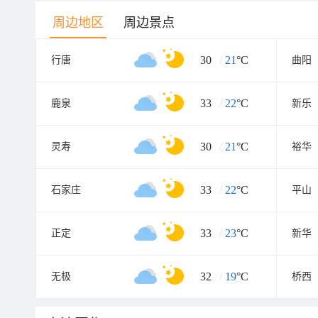
周边地区
周边景点
30
/
21
°C
行唐
曲阳
33
/
22
°C
鹿泉
新乐
30
/
21
°C
灵寿
裕华
33
/
22
°C
石家庄
平山
33
/
23
°C
正定
新华
32
/
19
°C
无极
桥西