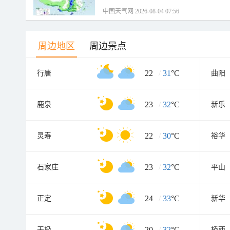
中国天气网 2026-08-04 07:56
周边地区
周边景点
22
/
31
°C
行唐
曲阳
23
/
32
°C
鹿泉
新乐
22
/
30
°C
灵寿
裕华
23
/
32
°C
石家庄
平山
24
/
33
°C
正定
新华
20
/
32
°C
无极
桥西