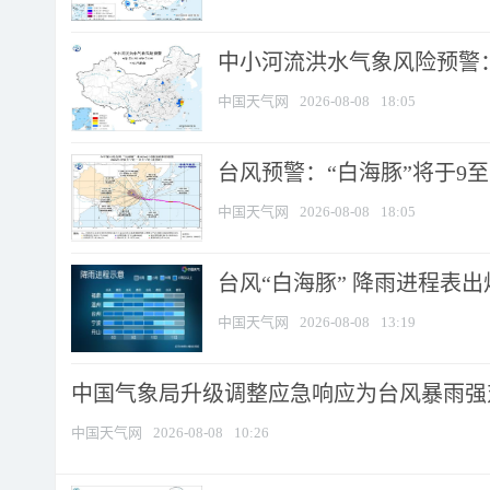
中小河流洪水气象风险预警：
中国天气网
2026-08-08
18:05
台风预警：“白海豚”将于9至1
中国天气网
2026-08-08
18:05
台风“白海豚” 降雨进程表出炉
中国天气网
2026-08-08
13:19
中国气象局升级调整应急响应为台风暴雨强
中国天气网
2026-08-08
10:26