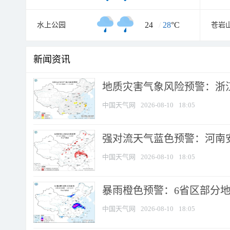
24
/
28
°C
水上公园
苍岩
新闻资讯
地质灾害气象风险预警：浙江
中国天气网
2026-08-10
18:05
强对流天气蓝色预警：河南安徽
中国天气网
2026-08-10
18:05
暴雨橙色预警：6省区部分地区
中国天气网
2026-08-10
18:05