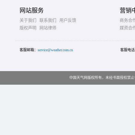
网站服务
营销
关于我们
联系我们
用户反馈
商务合
版权声明
网站律师
媒资合
客服邮箱：
service@weather.com.cn
客服电话
中国天气网版权所有，未经书面授权禁止使用 