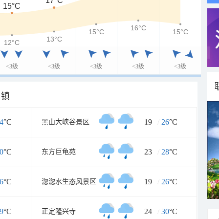
17°C
15°C
16°C
15°C
15°C
13°C
12°C
<3级
<3级
<3级
<3级
<3级
乡镇
4
°C
19
/
26
°C
黑山大峡谷景区
0
°C
23
/
28
°C
东方巨龟苑
6
°C
19
/
26
°C
淴淴水生态风景区
9
°C
24
/
30
°C
正定隆兴寺