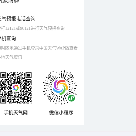
气象服务
天气预报电话查询
打12121或96121进行天气预报查询
手机查询
随时随地通过手机登录中国天气WAP版查看
各地天气资讯