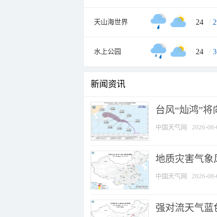
24
/
2
天山海世界
24
/
3
水上公园
新闻资讯
台风“灿鸿”
中国天气网
2026-08-
地质灾害气象
中国天气网
2026-08-
强对流天气蓝色