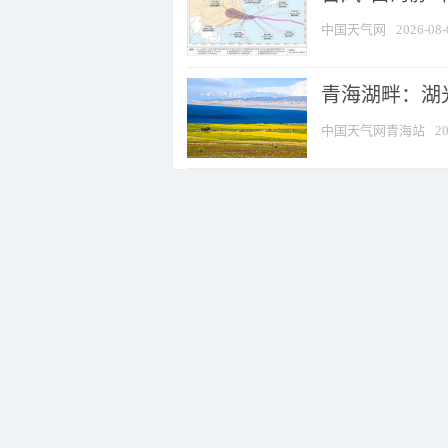
中国天气网
2026-08-
青海湖畔：湖
中国天气网青海站
20