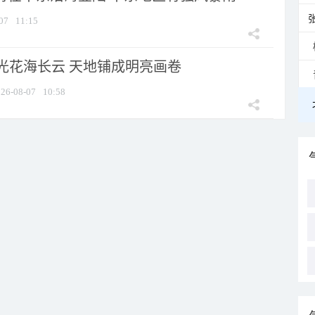
07
11:15
光花海长云 天地铺成明亮画卷
26-08-07
10:58