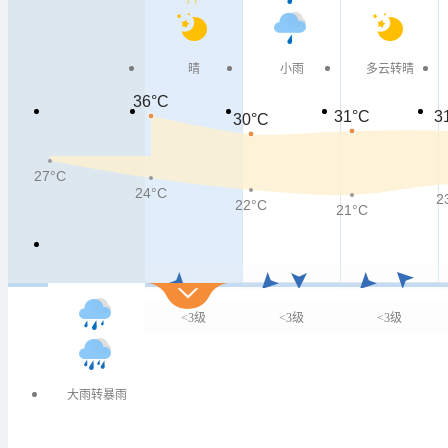
周三
晴
小雨
多云转晴
36°C
31°C
3
30°C
27°C
24°C
2
22°C
21°C
<3级
<3级
<3级
大雨转暴雨