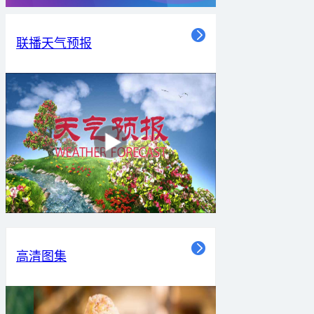
联播天气预报
高清图集