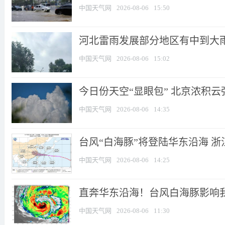
中国天气网
2026-08-06
15:50
河北雷雨发展部分地区有中到大雨 
中国天气网
2026-08-06
15:02
今日份天空“显眼包” 北京浓积云
中国天气网
2026-08-06
14:35
台风“白海豚”将登陆华东沿海 浙江
中国天气网
2026-08-06
14:25
直奔华东沿海！台风白海豚影响我国
中国天气网
2026-08-06
11:30