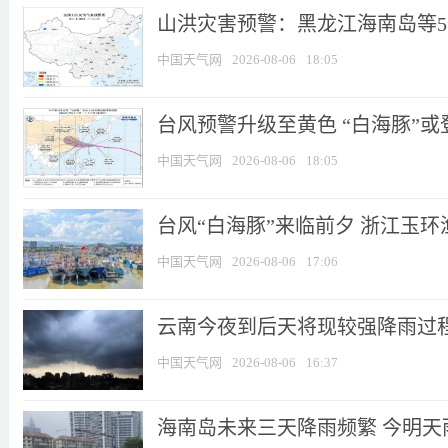
山洪灾害预警：黑龙江海南岛等5省
中国天气网
2026-08-06
18:05
台风预警升级至黄色 “白海豚”或登
中国天气网
2026-08-06
18:05
台风“白海豚”来临前夕 浙江玉
中国天气网
2026-08-06
17:06
云南今夜到后天将现较强降雨过程 
中国天气网
2026-08-06
16:37
海南岛未来三天降雨频繁 今明天