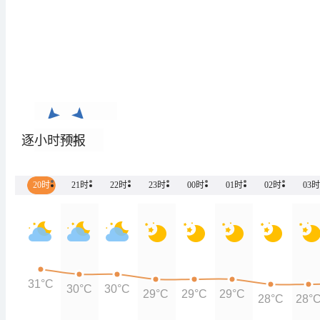
逐小时预报
3-4级
20时
21时
22时
23时
00时
01时
02时
03时
31°C
30°C
30°C
29°C
29°C
29°C
28°C
28°