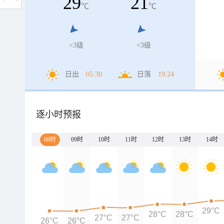
29
21
℃
℃
<3级
<3级
日出
05:30
日落
19:24
逐小时预报
08时
09时
10时
11时
12时
13时
14时
29°C
28°C
28°C
27°C
27°C
26°C
26°C