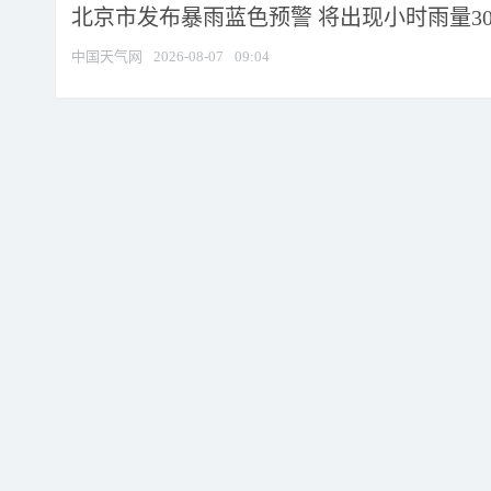
北京市发布暴雨蓝色预警 将出现小时雨量30毫
中国天气网
2026-08-07
09:04