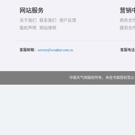
网站服务
营销
关于我们
联系我们
用户反馈
商务合
版权声明
网站律师
媒资合
客服邮箱：
service@weather.com.cn
客服电话
中国天气网版权所有，未经书面授权禁止使用 