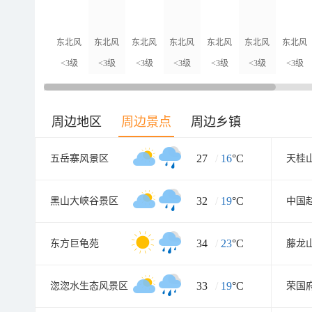
东北风
东北风
东北风
东北风
东北风
东北风
东北风
<3级
<3级
<3级
<3级
<3级
<3级
<3级
周边地区
周边景点
周边乡镇
27
/
16
°C
五岳寨风景区
天桂
32
/
19
°C
黑山大峡谷景区
中国
34
/
23
°C
东方巨龟苑
藤龙
33
/
19
°C
淴淴水生态风景区
荣国