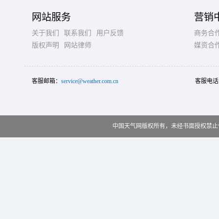
网站服务
营销
关于我们
联系我们
用户反馈
商务合
版权声明
网站律师
媒资合
客服邮箱：
service@weather.com.cn
客服电话
中国天气网版权所有，未经书面授权禁止使用 