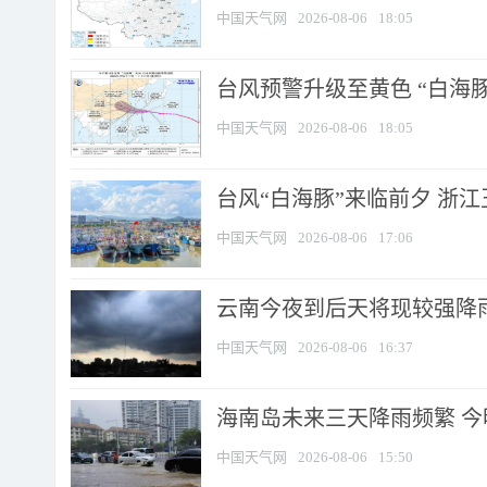
中国天气网
2026-08-06
18:05
台风预警升级至黄色 “白海豚
中国天气网
2026-08-06
18:05
台风“白海豚”来临前夕 浙
中国天气网
2026-08-06
17:06
云南今夜到后天将现较强降雨
中国天气网
2026-08-06
16:37
海南岛未来三天降雨频繁 
中国天气网
2026-08-06
15:50