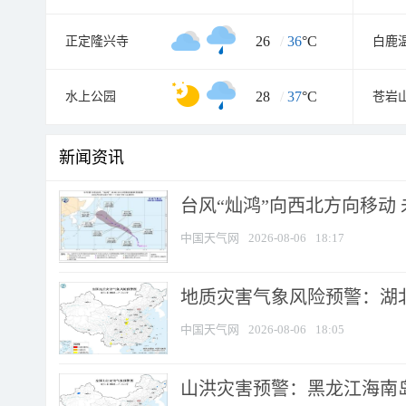
26
/
36
°C
正定隆兴寺
白鹿
28
/
37
°C
水上公园
苍岩
新闻资讯
台风“灿鸿”向西北方向移动
中国天气网
2026-08-06
18:17
地质灾害气象风险预警：湖北
中国天气网
2026-08-06
18:05
山洪灾害预警：黑龙江海南岛