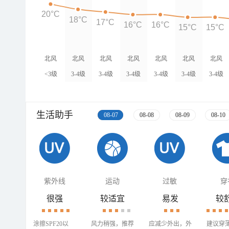
20°C
18°C
17°C
16°C
16°C
15°C
15°C
北风
北风
北风
北风
北风
北风
北风
<3级
3-4级
3-4级
3-4级
3-4级
3-4级
3-4级
生活助手
08-07
08-08
08-09
08-10
紫外线
运动
过敏
穿
很强
较适宜
易发
较
涂擦SPF20以
风力稍强，推荐
应减少外出，外
建议穿