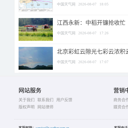
中国天气网
2026-08-07
18:05
江西永新：中稻开镰抢收忙
中国天气网
2026-08-07
17:26
北京彩虹云隙光七彩云浓积
中国天气网
2026-08-07
17:07
网站服务
营销
关于我们
联系我们
用户反馈
商务合
版权声明
网站律师
媒资合