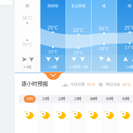
阴
阴转晴
多云转晴
晴
晴
36°C
25°C
25°
24°C
22°C
20°C
17°
16°C
13°C
12°C
3-4级
3-4级
3-4级转<3级
<3级
3-4
逐小时预报
今日日落
19:10
明日日出
04:55
20时
21时
22时
23时
00时
01时
02时