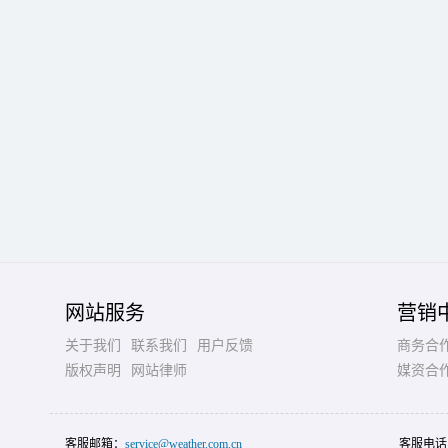
网站服务
营销
关于我们
联系我们
用户反馈
商务合
版权声明
网站律师
媒资合
客服邮箱：
service@weather.com.cn
客服电话