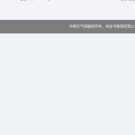
中国天气网版权所有，未经书面授权禁止使用 