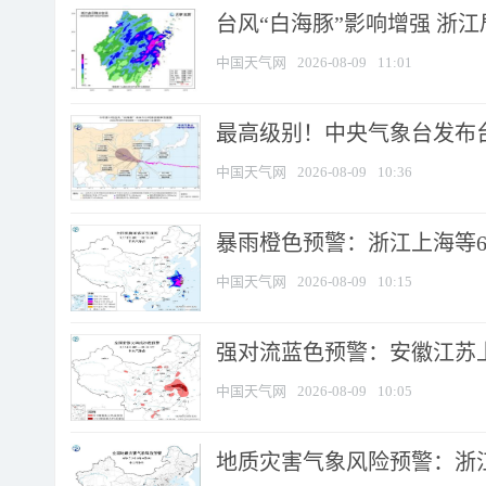
台风“白海豚”影响增强 浙江
中国天气网
2026-08-09
11:01
最高级别！中央气象台发布台风
中国天气网
2026-08-09
10:36
暴雨橙色预警：浙江上海等6省
中国天气网
2026-08-09
10:15
强对流蓝色预警：安徽江苏上海
中国天气网
2026-08-09
10:05
地质灾害气象风险预警：浙江