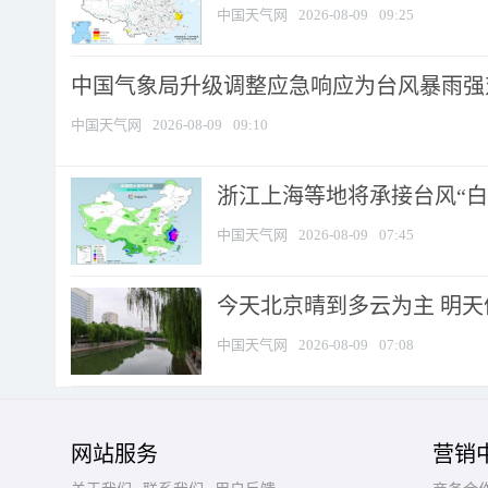
中国天气网
2026-08-09
09:25
中国气象局升级调整应急响应为台风暴雨强
中国天气网
2026-08-09
09:10
浙江上海等地将承接台风“白海
中国天气网
2026-08-09
07:45
今天北京晴到多云为主 明
中国天气网
2026-08-09
07:08
网站服务
营销