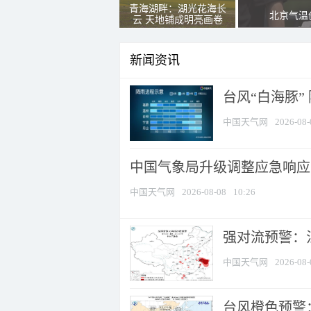
青海湖畔：湖光花海长
北京气温
云 天地铺成明亮画卷
新闻资讯
台风“白海豚”
中国天气网
2026-08-
中国气象局升级调整应急响应
中国天气网
2026-08-08
10:26
强对流预警：江
中国天气网
2026-08-
台风橙色预警：