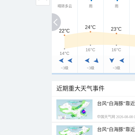
晴转多云
雨
雨
24°C
23°C
22°C
22°C
16°C
16°C
14°C
14°C
<3级
<3级
<3级
近期重大天气事件
台风“白海豚”靠
中国天气网 2026-08-08 0
台风“白海豚”靠