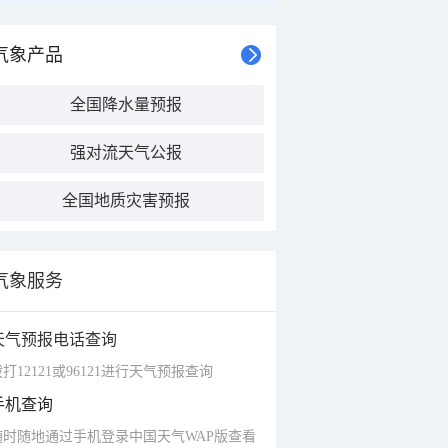
气象产品
全国降水量预报
强对流天气公报
全国地质灾害预报
气象服务
天气预报电话查询
打12121或96121进行天气预报查询
手机查询
随时随地通过手机登录中国天气WAP版查看