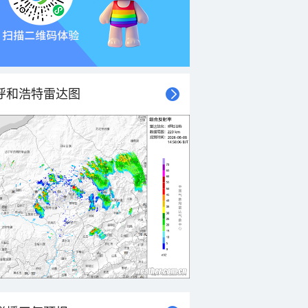
呼和浩特雷达图