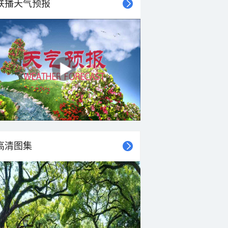
联播天气预报
高清图集