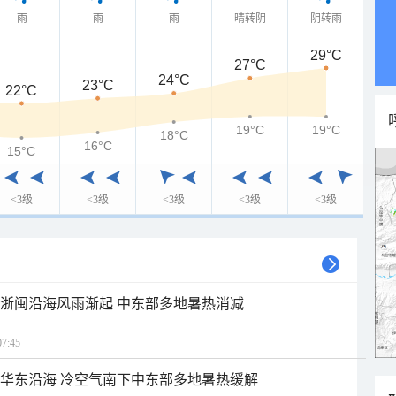
雨
雨
雨
晴转阴
阴转雨
29°C
27°C
24°C
23°C
22°C
19°C
19°C
18°C
16°C
15°C
<3级
<3级
<3级
<3级
<3级
近浙闽沿海风雨渐起 中东部多地暑热消减
7:45
近华东沿海 冷空气南下中东部多地暑热缓解