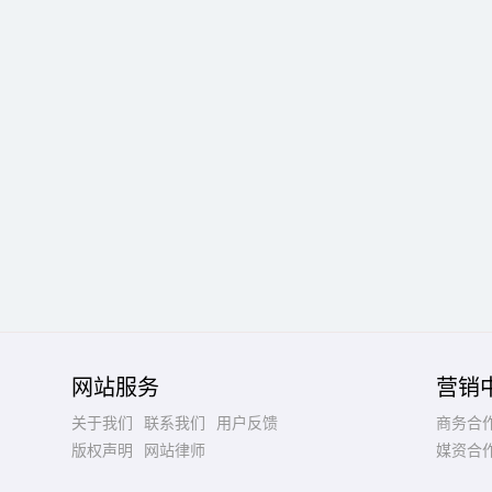
网站服务
营销
关于我们
联系我们
用户反馈
商务合
版权声明
网站律师
媒资合