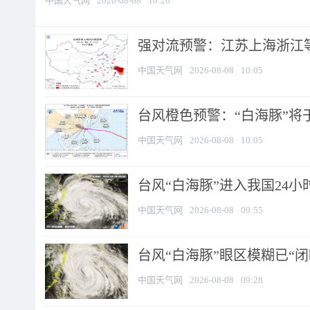
中国天气网
2026-08-08
10:26
强对流预警：江苏上海浙江等地
中国天气网
2026-08-08
10:05
台风橙色预警：“白海豚”将于
中国天气网
2026-08-08
10:05
台风“白海豚”进入我国24小时
中国天气网
2026-08-08
09:55
台风“白海豚”眼区模糊已“闭
中国天气网
2026-08-08
09:28