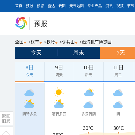
首页
预报
预警
雷达
云图
天气地图
专业产品
资讯
视频
节气
预报
全国
>
辽宁
>
铁岭
>
调兵山
>
蒸汽机车博览园
今天
周末
7天
8日
9日
10日
11日
今天
明天
后天
周二
阴转多云
晴转多云
多云转阴
阴
30°C
30°C