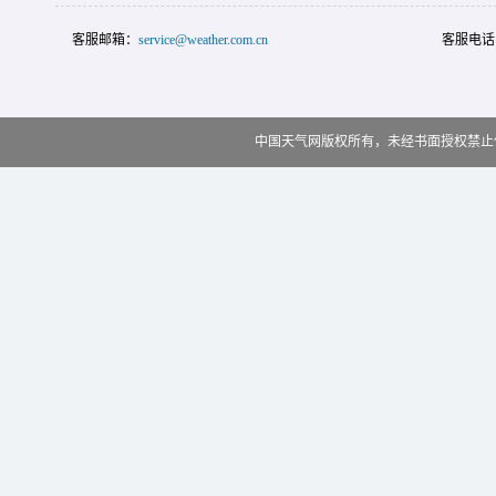
客服邮箱：
service@weather.com.cn
客服电话
中国天气网版权所有，未经书面授权禁止使用 