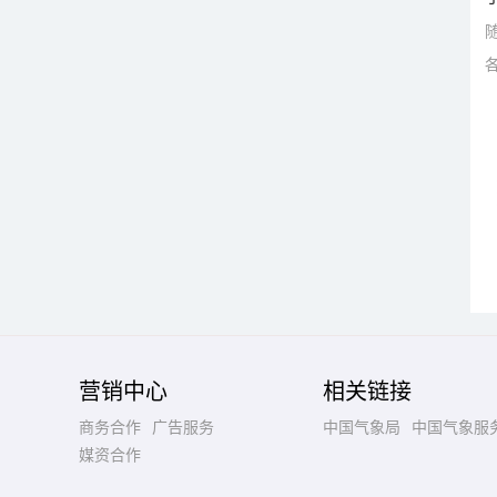
营销中心
相关链接
商务合作
广告服务
中国气象局
中国气象服
媒资合作