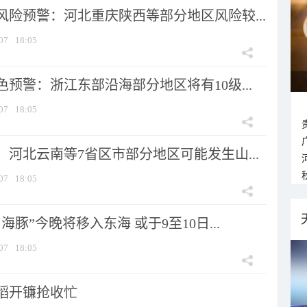
风险预警：河北重庆陕西等部分地区风险较...
07
18:05
预警：浙江东部沿海部分地区将有10级...
07
18:05
河北云南等7省区市部分地区可能发生山...
07
18:05
海豚”今晚将移入东海 或于9至10日...
07
18:05
稻开镰抢收忙