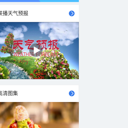
联播天气预报
高清图集