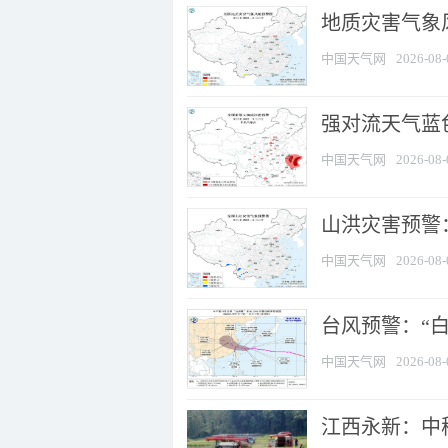
地质灾害气象
中国天气网
2026-08-
强对流天气蓝色
中国天气网
2026-08-
山洪灾害预警：
中国天气网
2026-08-
台风预警：“白
中国天气网
2026-08-
江西永新：中