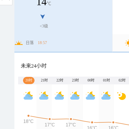
14
℃
<3级
日落
18:57
未来24小时
20时
21时
22时
23时
00时
01时
02时
18°C
17°C
17°C
16°C
16°C