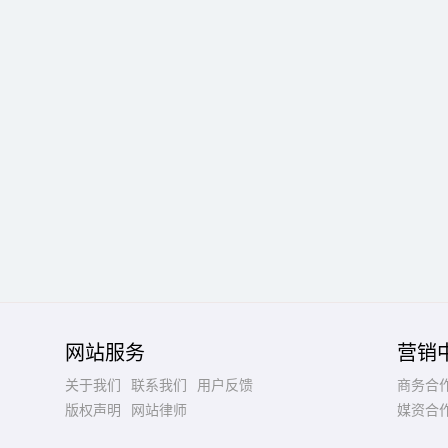
网站服务
营销
关于我们
联系我们
用户反馈
商务合
版权声明
网站律师
媒资合