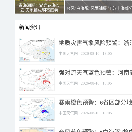
青海湖畔：湖光花海长
台风“白海豚”风雨铺展 江苏上海部
云 天地铺成明亮画卷
新闻资讯
地质灾害气象风险预警：浙江
中国天气网
2026-08-10
18:05
强对流天气蓝色预警：河南安徽
中国天气网
2026-08-10
18:05
暴雨橙色预警：6省区部分地区
中国天气网
2026-08-10
18:05