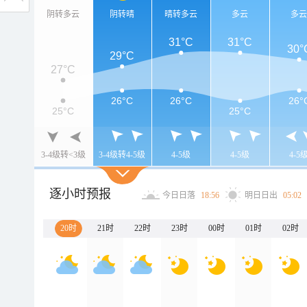
阴转多云
阴转晴
晴转多云
多云
多
31°C
31°C
30°
29°C
27°C
26°C
26°C
26°
25°C
25°C
3-4级转<3级
3-4级转4-5级
4-5级
4-5级
4-5
逐小时预报
今日日落
18:56
明日日出
05:02
20时
21时
22时
23时
00时
01时
02时