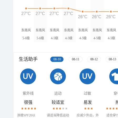
27°C
27°C
27°C
27°C
26°C
26°C
26°C
东南风
东南风
东南风
东南风
东南风
东南风
东南风
5-6级
5-6级
4-5级
4-5级
4-5级
4-5级
4-5级
生活助手
08-10
08-11
08-12
08-13
紫外线
运动
过敏
穿
很强
较适宜
易发
涂擦SPF20以
请适当降低运动
应减少外出，外
适合穿