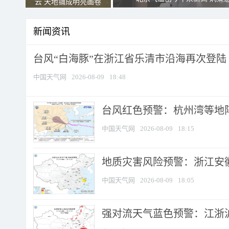
云 天地铺成明亮画卷
新闻资讯
台风“白海豚”在浙江省乐清市沿海再次登陆
中国天气网
2026-08-09
18:48
​台风红色预警：杭州湾等地阵
中国天气网
2026-08-09
18:15
地质灾害风险预警：浙江安徽
中国天气网
2026-08-09
18:05
强对流天气蓝色预警：江浙沪等