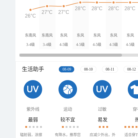
28°C
28°C
28°C
28°C
27°C
27°C
26°C
东南风
东南风
东风
东风
东风
东风
东风
3-4级
3-4级
4-5级
4-5级
4-5级
4-5级
4-5级
生活助手
08-09
08-10
08-11
08-12
紫外线
运动
过敏
穿
最弱
较不宜
易发
辐射弱，涂擦
有降水，推荐您
应减少外出，外
适合穿