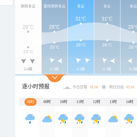
阴转多云
雷阵雨转多云
多云
多云
多
31°C
31°C
29°C
29°C
29°
26°C
26°C
25°C
25°
23°C
3-4级
4-5级
4-5级
4-5级
4-5
逐小时预报
今日日落
18:56
明日日出
05:01
08时
09时
10时
11时
12时
13时
14时