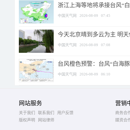
浙江上海等地将承接台风“白海
中国天气网
2026-08-09
07:45
今天北京晴到多云为主 明
中国天气网
2026-08-09
07:08
台风橙色预警：台风“白海豚”
中国天气网
2026-08-09
06:10
网站服务
营销
关于我们
联系我们
用户反馈
商务合
版权声明
网站律师
媒资合