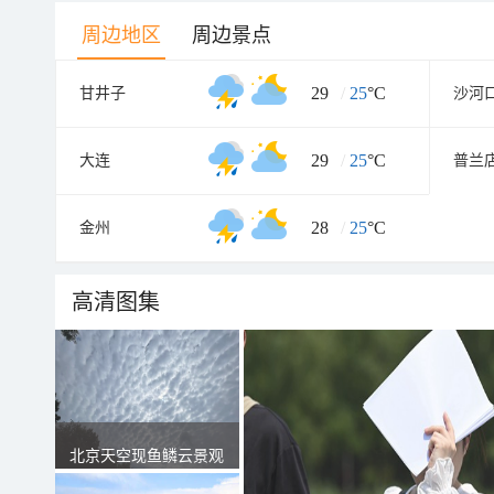
周边地区
周边景点
29
/
25
°C
甘井子
沙河
29
/
25
°C
大连
普兰
28
/
25
°C
金州
高清图集
北京天空现鱼鳞云景观