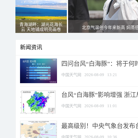
青海湖畔：湖光花海长
北京气温创今年来新高 焖蒸
云 天地铺成明亮画卷
新闻资讯
四问台风“白海豚”：将于何时
中国天气网
2026-08-09
13:21
台风“白海豚”影响增强 浙江
中国天气网
2026-08-09
11:01
最高级别！中央气象台发布台风
中国天气网
2026-08-09
10:36