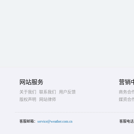
网站服务
营销
关于我们
联系我们
用户反馈
商务合
版权声明
网站律师
媒资合
客服邮箱：
service@weather.com.cn
客服电话