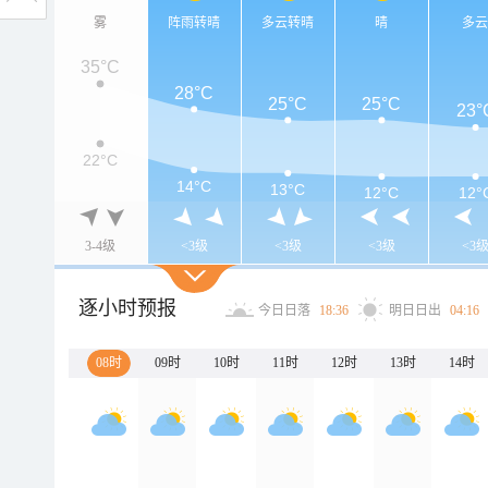
雾
阵雨转晴
多云转晴
晴
多
35°C
28°C
25°C
25°C
23°
22°C
14°C
13°C
12°C
12°
3-4级
<3级
<3级
<3级
<3
逐小时预报
今日日落
18:36
明日日出
04:16
08时
09时
10时
11时
12时
13时
14时