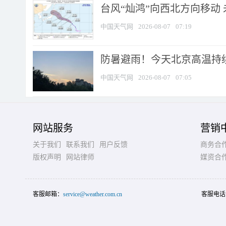
台风“灿鸿”向西北方向移动
中国天气网
2026-08-07
07:19
防暑避雨！今天北京高温持续
中国天气网
2026-08-07
07:05
网站服务
营销
关于我们
联系我们
用户反馈
商务合
版权声明
网站律师
媒资合
客服邮箱：
service@weather.com.cn
客服电话