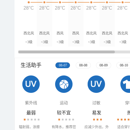
28°C
28°C
28°C
28°C
28°C
28°C
28°C
西北风
西北风
西风
西风
西北风
西北风
西北风
<3级
<3级
<3级
<3级
<3级
<3级
<3级
生活助手
08-07
08-08
08-09
08-10
紫外线
运动
过敏
穿
最弱
较不宜
易发
辐射弱，涂擦
有降水，推荐您
应减少外出，外
适合穿