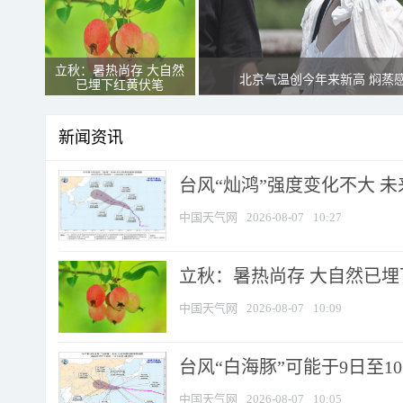
立秋：暑热尚存 大自然
北京气温创今年来新高 焖蒸
已埋下红黄伏笔
新闻资讯
台风“灿鸿”强度变化不大 
中国天气网
2026-08-07
10:27
立秋：暑热尚存 大自然已
中国天气网
2026-08-07
10:09
台风“白海豚”可能于9日至1
中国天气网
2026-08-07
10:05