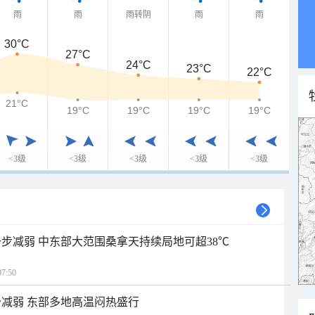
雨
雨
雨转阴
雨
雨
30°C
27°C
24°C
23°C
22°C
21°C
19°C
19°C
19°C
19°C
<3级
<3级
<3级
<3级
<3级
步减弱 中东部大范围桑拿天持续局地可超38℃
7:50
减弱 东部多地高温闷热盛行