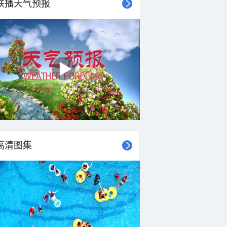
联播天气预报
高清图集