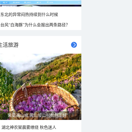
东北的异常闷热持续到什么时候
台风“白海豚”为什么会报出两条路径？
生活旅游
紫菊满山坡 黄山坡山村秋色正好
湖北神农架晨雾缭绕 秋色迷人