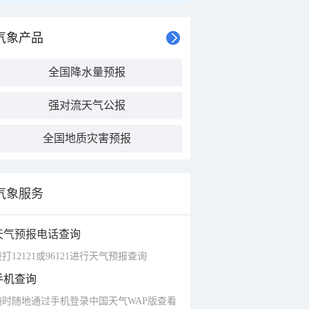
气象产品
全国降水量预报
强对流天气公报
全国地质灾害预报
气象服务
天气预报电话查询
打12121或96121进行天气预报查询
手机查询
随时随地通过手机登录中国天气WAP版查看