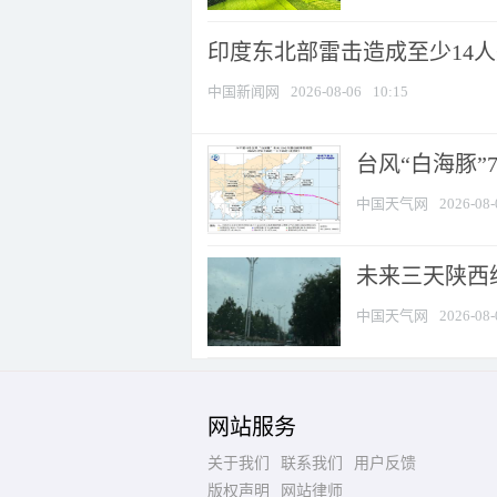
印度东北部雷击造成至少14
中国新闻网
2026-08-06
10:15
台风“白海豚”
中国天气网
2026-08-
未来三天陕西维
中国天气网
2026-08-
网站服务
关于我们
联系我们
用户反馈
版权声明
网站律师