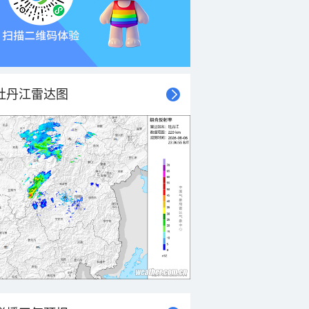
牡丹江雷达图