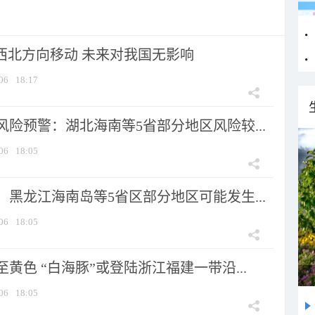
向西北方向移动 未来对我国无影响
06
18:17
险预警：湖北海南等5省部分地区风险较...
06
18:05
黑龙江海南岛等5省区部分地区可能发生...
06
18:05
黄色 “白海豚”或登陆浙江福建一带沿...
06
18:05