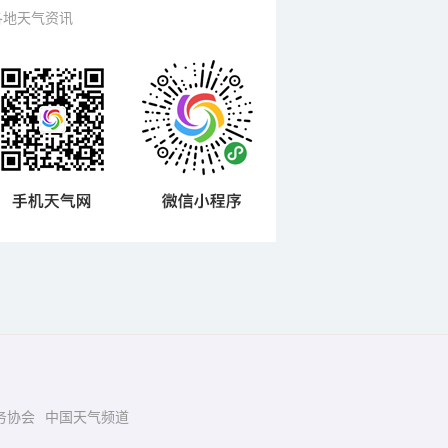
各地天气资讯
务协会
中国天气频道