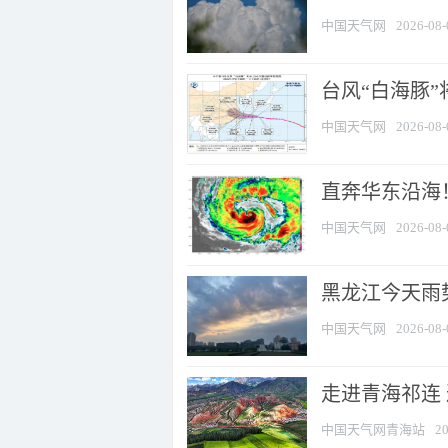
中国天气网
2026-08-
台风“白海豚”
中国天气网
2026-08-
直奔华东沿海！
中国天气网
2026-08-
黑龙江今天雨势
中国天气网
2026-08-
走进青海祁连
中国天气网青海站
20