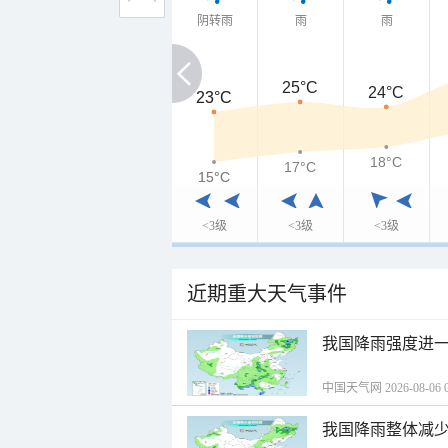
阴转雨
雨
雨
25°C
24°C
23°C
23°C
18°C
17°C
15°C
15°C
<3级
<3级
<3级
近期重大天气事件
我国降雨强度进一
中国天气网 2026-08-06 0
我国降雨整体减少