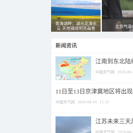
青海湖畔：湖光花海长
北京气温
云 天地铺成明亮画卷
新闻资讯
江南到东北陆续
中国天气网
2026-08-
11日至13日京津冀地区将出现
中国天气网
2026-08-10
11:33
江苏未来三天风
中国天气网
2026-08-