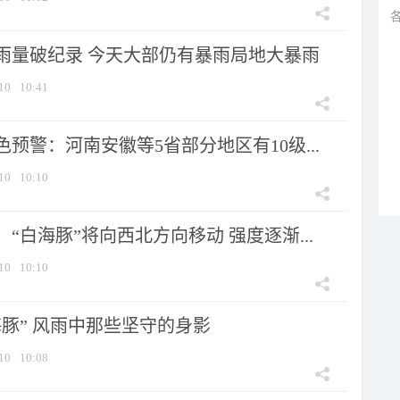
雨量破纪录 今天大部仍有暴雨局地大暴雨
10
10:41
预警：河南安徽等5省部分地区有10级...
10
10:10
“白海豚”将向西北方向移动 强度逐渐...
10
10:10
海豚” 风雨中那些坚守的身影
10
10:08