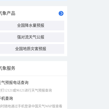
气象产品
全国降水量预报
强对流天气公报
全国地质灾害预报
气象服务
天气预报电话查询
打12121或96121进行天气预报查询
手机查询
随时随地通过手机登录中国天气WAP版查看