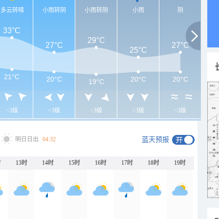
多云转晴
小雨转阴
小雨转阴
小雨
阴
33°C
29°C
27°C
27°C
25°C
21°C
20°C
20°C
20°C
19°C
<3级
<3级
<3级
<3级
<3级
明日日出
04:32
蓝天预报
时
13时
14时
15时
16时
17时
18时
19时
20时