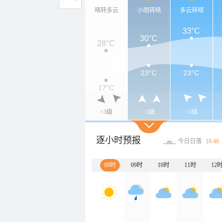
晴转多云
小雨转晴
多云转晴
33°C
30°C
28°C
23°C
23°C
17°C
<3级
<3级
<3级
逐小时预报
今日日落
18:46
08时
09时
10时
11时
12