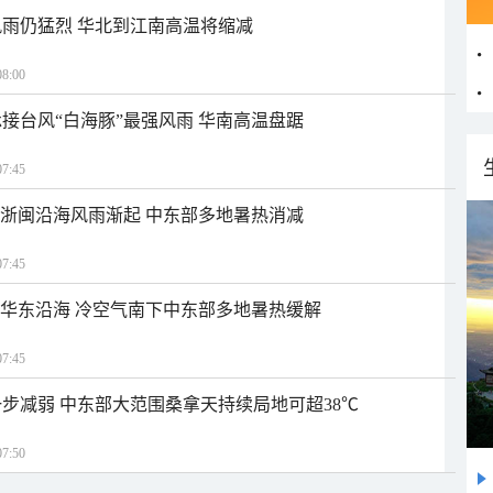
雨仍猛烈 华北到江南高温将缩减
8:00
接台风“白海豚”最强风雨 华南高温盘踞
7:45
近浙闽沿海风雨渐起 中东部多地暑热消减
7:45
近华东沿海 冷空气南下中东部多地暑热缓解
7:45
步减弱 中东部大范围桑拿天持续局地可超38℃
7:50