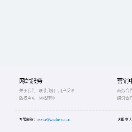
网站服务
营销
关于我们
联系我们
用户反馈
商务合
版权声明
网站律师
媒资合
客服邮箱：
service@weather.com.cn
客服电话