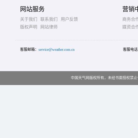
网站服务
营销
关于我们
联系我们
用户反馈
商务合
版权声明
网站律师
媒资合
客服邮箱：
service@weather.com.cn
客服电话
中国天气网版权所有，未经书面授权禁止使用 