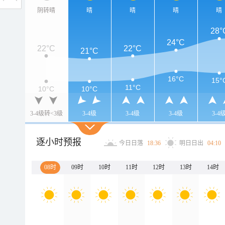
阴转晴
晴
晴
晴
晴
28°
24°C
22°C
22°C
21°C
16°C
15°
11°C
10°C
10°C
3-4级转<3级
3-4级
3-4级
3-4级
3-4
逐小时预报
今日日落
18:36
明日日出
04:10
08时
09时
10时
11时
12时
13时
14时