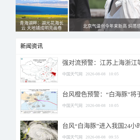
青海湖畔：湖光花海长
北京气温创今年来新高 焖蒸
云 天地铺成明亮画卷
新闻资讯
强对流预警：江苏上海浙江等地
中国天气网
2026-08-08
10:05
台风橙色预警：“白海豚”将于
中国天气网
2026-08-08
10:05
台风“白海豚”进入我国24小时
中国天气网
2026-08-08
09:55