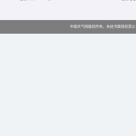
中国天气网版权所有，未经书面授权禁止使用 