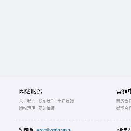
网站服务
营销
关于我们
联系我们
用户反馈
商务合
版权声明
网站律师
媒资合
客服邮箱：
service@weather.com.cn
客服电话