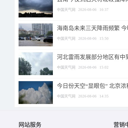
中国天气网
2026-08-06
16:37
海南岛未来三天降雨频繁 
中国天气网
2026-08-06
15:50
河北雷雨发展部分地区有中到
中国天气网
2026-08-06
15:02
今日份天空“显眼包” 北京
中国天气网
2026-08-06
14:35
网站服务
营销