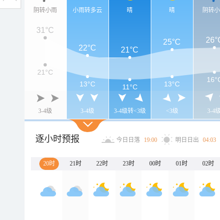
阴转小雨
小雨转多云
晴
晴
阴转
31°C
26°
25°C
22°C
21°C
21°C
16°
13°C
13°C
11°C
3-4级
3-4级
3-4级转<3级
<3级
3-4
逐小时预报
今日日落
19:00
明日日出
04:03
20时
21时
22时
23时
00时
01时
02时