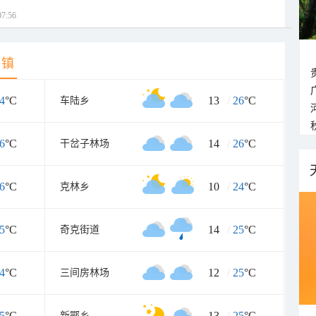
7:56
乡镇
4
°C
13
/
26
°C
车陆乡
6
°C
14
/
26
°C
干岔子林场
6
°C
10
/
24
°C
克林乡
5
°C
14
/
25
°C
奇克街道
4
°C
12
/
25
°C
三间房林场
5
°C
13
/
25
°C
新鄂乡