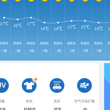
17℃
17℃
16℃
15℃
15℃
14℃
14℃
14℃
西南风
西南风
西南风
西南风
西南风
西南风
西南风
西南风
<3级
<3级
<3级
<3级
<3级
<3级
<3级
<3级
过敏
穿衣
洗车
空气污染扩散
易发
较舒适
适宜
中