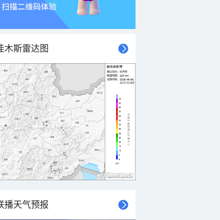
佳木斯雷达图
联播天气预报