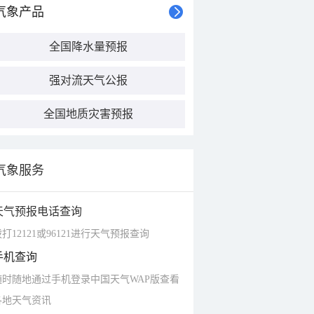
气象产品
全国降水量预报
强对流天气公报
全国地质灾害预报
气象服务
天气预报电话查询
打12121或96121进行天气预报查询
手机查询
随时随地通过手机登录中国天气WAP版查看
各地天气资讯