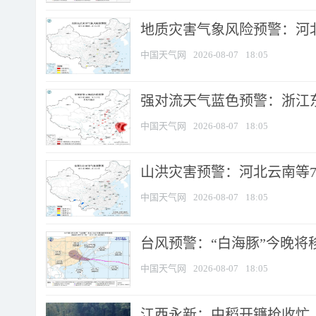
地质灾害气象风险预警：河北
中国天气网
2026-08-07
18:05
强对流天气蓝色预警：浙江东部
中国天气网
2026-08-07
18:05
山洪灾害预警：河北云南等7
中国天气网
2026-08-07
18:05
台风预警：“白海豚”今晚将移入
中国天气网
2026-08-07
18:05
江西永新：中稻开镰抢收忙