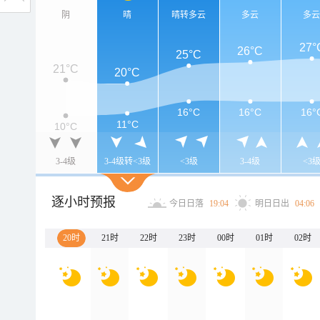
阴
晴
晴转多云
多云
多
27°
26°C
25°C
21°C
20°C
16°C
16°C
16°
11°C
10°C
3-4级
3-4级转<3级
<3级
3-4级
<3
逐小时预报
今日日落
19:04
明日日出
04:06
20时
21时
22时
23时
00时
01时
02时