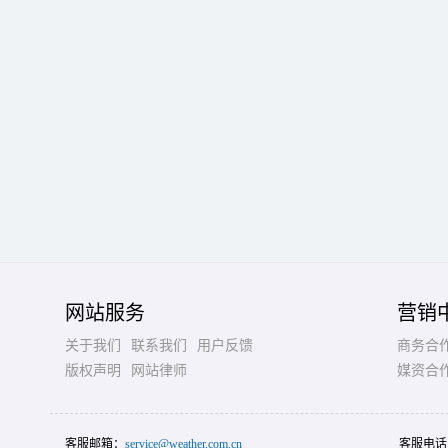
网站服务
营销
关于我们
联系我们
用户反馈
商务合
版权声明
网站律师
媒资合
客服邮箱：
service@weather.com.cn
客服电话