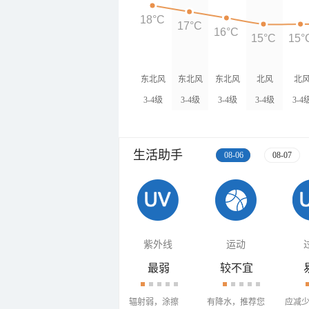
18°C
17°C
16°C
15°C
15°
东北风
东北风
东北风
北风
北
3-4级
3-4级
3-4级
3-4级
3-4
生活助手
08-06
08-07
紫外线
运动
最弱
较不宜
辐射弱，涂擦
有降水，推荐您
应减