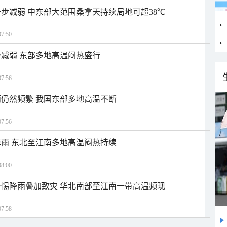
步减弱 中东部大范围桑拿天持续局地可超38℃
7:50
减弱 东部多地高温闷热盛行
7:56
仍然频繁 我国东部多地高温不断
7:56
雨 东北至江南多地高温闷热持续
8:00
惕降雨叠加致灾 华北南部至江南一带高温频现
7:58