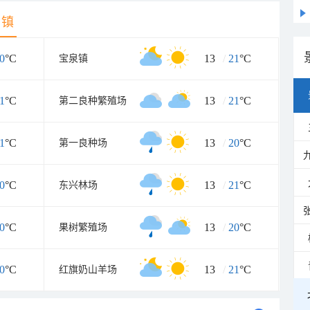
乡镇
0
°C
13
/
21
°C
宝泉镇
1
°C
13
/
21
°C
第二良种繁殖场
1
°C
13
/
20
°C
第一良种场
0
°C
13
/
21
°C
东兴林场
0
°C
13
/
20
°C
果树繁殖场
0
°C
13
/
21
°C
红旗奶山羊场