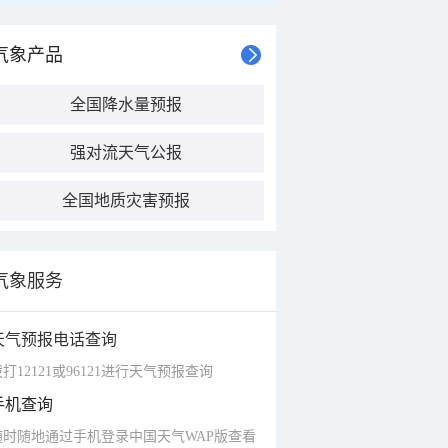
气象产品
全国降水量预报
强对流天气公报
全国地质灾害预报
气象服务
天气预报电话查询
打12121或96121进行天气预报查询
手机查询
随时随地通过手机登录中国天气WAP版查看