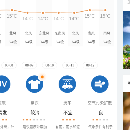
C
15°C
15°C
15°C
14°C
14°C
14°C
14°C
风
北风
北风
东北风
东南风
北风
南风
南风
级
3-4级
3-4级
3-4级
3-4级
3-4级
3-4级
3-4级
08-08
08-09
08-10
08-11
08-12
过敏
穿衣
洗车
空气污染扩散
易发
较冷
不宜
良
少外出，外
建议着厚外套加
有雨，雨水和泥
气象条件有利于