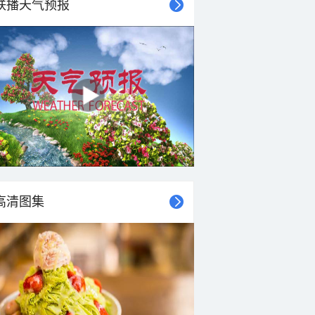
联播天气预报
高清图集