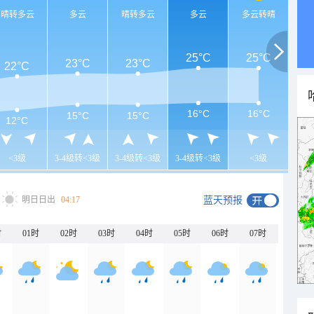
晴转多云
多云
晴转多云
多云
多云转晴
25°C
25°C
23°C
23°C
22°C
16°C
16°C
15°C
15°C
12°C
<3级
3-4级转<3级
3-4级转<3级
3-4级转<3级
<3级
明日日出
04:17
蓝天预报
时
01时
02时
03时
04时
05时
06时
07时