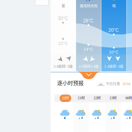
雾
暴雨转阵雨
晴
30°C
28°C
20°C
22°C
14°C
10°C
3-4级转<3级
4-5级转3-4级
3-4级转<3级
逐小时预报
今日日落
19:04
20时
21时
22时
23时
00