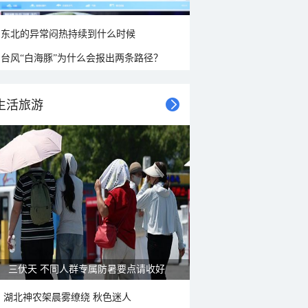
东北的异常闷热持续到什么时候
台风“白海豚”为什么会报出两条路径？
生活旅游
三伏天 不同人群专属防暑要点请收好
湖北神农架晨雾缭绕 秋色迷人